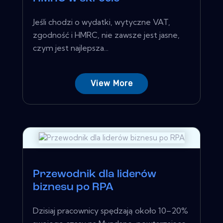
Jeśli chodzi o wydatki, wytyczne VAT,
zgodność i HMRC, nie zawsze jest jasne,
czym jest najlepsza...
View More
Przewodnik dla liderów
biznesu po RPA
Dzisiaj pracownicy spędzają około 10–20%