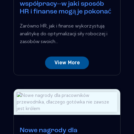
współpracy--w jaki sposób
HR i finanse mogą je pokonać
Zarówno HR, jak i finanse wykorzystują
analitykę do optymalizacji siły roboczej i
zasobów swoich...
View More
Nowe nagrody dla