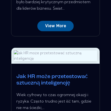
było bardziej krytycznym przedmiotem
dla liderów biznesu. Świat...
View More
Jak HR może przetestować
sztuczną inteligencję
Wiek cyfrowy to czas ogromnej okazji i
ryzyka. Często trudno jest iść tam, gdzie
nie ma ścieżki,...