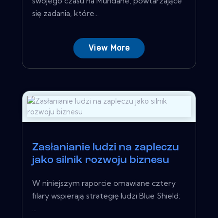
swojego czasu na Mundane, powtarzające
się zadania, które...
View More
Zasłanianie ludzi na zapleczu
jako silnik rozwoju biznesu
W niniejszym raporcie omawiane cztery
filary wspierają strategię ludzi Blue Shield:
...