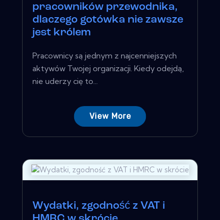
pracowników przewodnika,
dlaczego gotówka nie zawsze
jest królem
Pracownicy są jednym z najcenniejszych
aktywów Twojej organizacji. Kiedy odejdą,
nie uderzy cię to...
View More
Wydatki, zgodność z VAT i
HMRC w skrócie