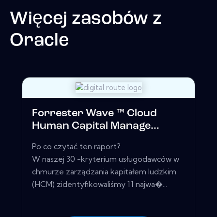
Więcej zasobów z
Oracle
Forrester Wave ™ Cloud
Human Capital Manage...
Po co czytać ten raport?
W naszej 30 -kryterium usługodawców w
chmurze zarządzania kapitałem ludzkim
(HCM) zidentyfikowaliśmy 11 najwa�...