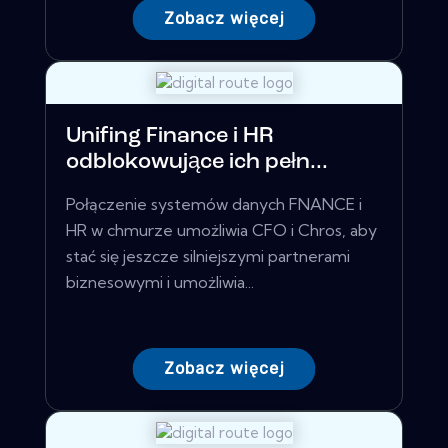
Zobacz więcej
Unifing Finance i HR
odblokowujące ich pełn...
Połączenie systemów danych FNANCE i
HR w chmurze umożliwia CFO i Chros, aby
stać się jeszcze silniejszymi partnerami
biznesowymi i umożliwia...
Zobacz więcej