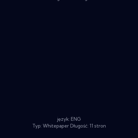
język: ENG
Typ: Whitepaper Długość: 11 stron