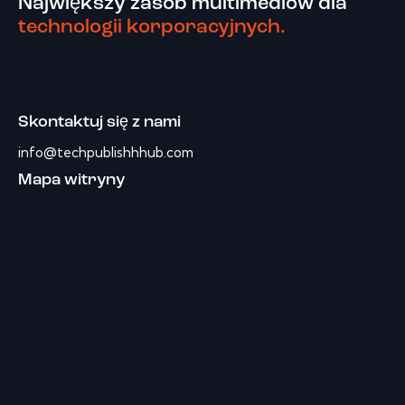
Największy zasób multimediów dla
technologii korporacyjnych.
Skontaktuj się z nami
info@techpublishhhub.com
Mapa witryny