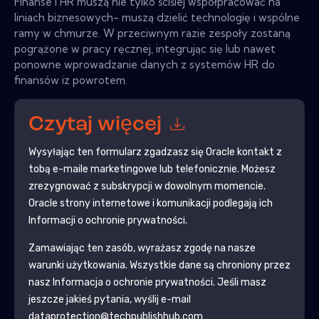
Finanse i HR muszą nie tylko ściślej współpracować na
liniach biznesowych- muszą dzielić technologię i wspólne
ramy w chmurze. W przeciwnym razie zespoły zostaną
pogrążone w pracy ręcznej, integrując się lub nawet
ponowne wprowadzanie danych z systemów HR do
finansów iz powrotem.
Czytaj więcej
Wysyłając ten formularz zgadzasz się
Oracle
kontakt z
tobą e-maile marketingowe lub telefonicznie. Możesz
zrezygnować z subskrypcji w dowolnym momencie.
Oracle
strony internetowe i komunikacji podlegają ich
Informacji o ochronie prywatności.
Zamawiając ten zasób, wyrażasz zgodę na nasze
warunki użytkowania. Wszystkie dane są chroniony przez
nasz
Informacja o ochronie prywatności
. Jeśli masz
jeszcze jakieś pytania, wyślij e-mail
dataprotection@techpublishhub.com