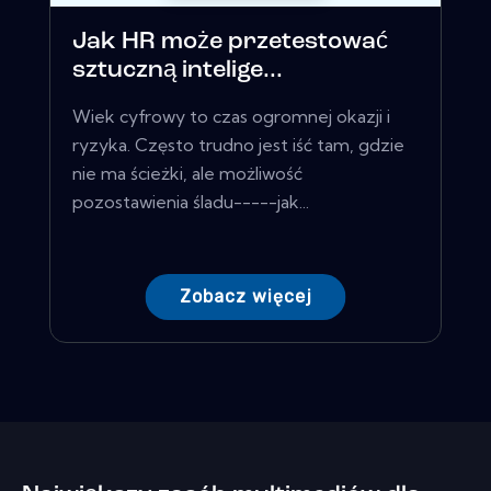
Jak HR może przetestować
sztuczną intelige...
Wiek cyfrowy to czas ogromnej okazji i
ryzyka. Często trudno jest iść tam, gdzie
nie ma ścieżki, ale możliwość
pozostawienia śladu-----jak...
Zobacz więcej