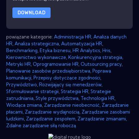
DOWNLOAD
powiązane kategorie:
Administracja HR
,
Analiza danych
HR
,
Analiza strategiczna
,
Automatyzacja HR
,
Benchmarking
,
Etyka biznesu
,
HR Analytics
,
Hris
,
Kierownictwo wykonawcze
,
Konkurencyjna strategia
,
Metryki HR
,
Oprogramowanie HR
,
Outsourcing pracy
,
Planowanie zasobów przedsiębiorstwa
,
Poprawa
komunikacji
,
Przepisy dotyczące zgodności
,
Przywództwo
,
Rozwijający się menedżerów
,
Sformułowanie strategii
,
Strategia HR
,
Strategie
zatrudniania
,
Style przywództwa
,
Technologia HR
,
Wiodąca zmiana
,
Zarządzanie nieobecność
,
Zarządzanie
płacami
,
Zarządzanie wydajnością
,
Zarządzanie zasobami
ludzkimi
,
Zarządzanie zespołem
,
Zarządzanie zmianami
,
Zdalne zarządzanie siłą roboczą