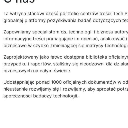
Ta witryna stanowi część portfolio centrów treści Tech 
globalnej platformy pozyskiwania badań dotyczących te
Zapewniamy specjalistom ds. technologii i biznesu autor
informacyjne treści pomagające im oceniać, analizować i
biznesowe w szybko zmieniającej się matrycy technologi
Zaprojektowany jako łatwo dostępna biblioteka oficjal
przypadku i raportów, staliśmy się nieodzowni dla dzi
biznesowych na całym świecie.
Udostępniając ponad 1000 oficjalnych dokumentów wiod
nieustannie rozwijamy się i rozwijamy, aby sprostać po
społeczności badaczy technologii.