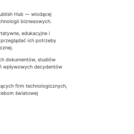
Publish Hub — wiodącej
chnologii biznesowych.
ytatywne, edukacyjne i
 przeglądać ich potrzeby
cznej.
nych dokumentów, studiów
ałań wpływowych decydentów
ących firm technologicznych,
trzebom światowej