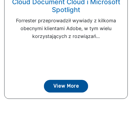
Cloud Document Cloud i Microsoft
Spotlight
Forrester przeprowadził wywiady z kilkoma
obecnymi klientami Adobe, w tym wielu
korzystających z rozwiązań...
View More