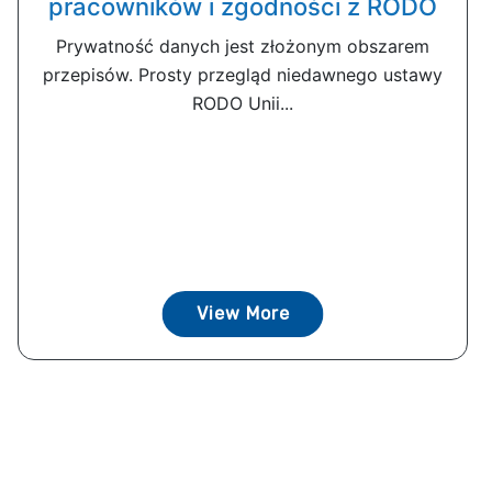
pracowników i zgodności z RODO
Prywatność danych jest złożonym obszarem
przepisów. Prosty przegląd niedawnego ustawy
RODO Unii...
View More