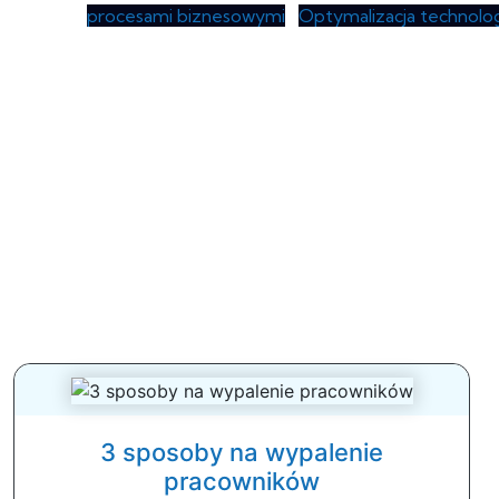
procesami biznesowymi
•
Optymalizacja technolog
3 sposoby na wypalenie
pracowników