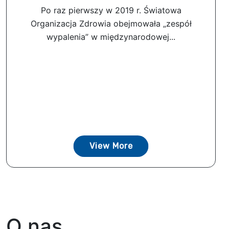
Po raz pierwszy w 2019 r. Światowa
Organizacja Zdrowia obejmowała „zespół
wypalenia” w międzynarodowej...
View More
O nas