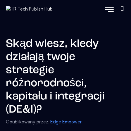
Skąd wiesz, kiedy
działają twoje
strategie
różnorodności,
kapitału i integracji
(DE&I)?
Opublikowany przez:
Edge Empower