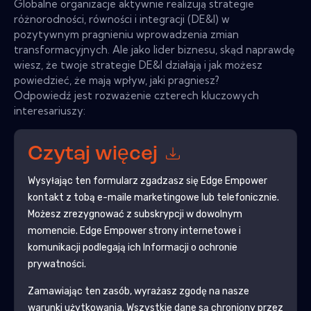
Globalne organizacje aktywnie realizują strategie
różnorodności, równości i integracji (DE&I) w
pozytywnym pragnieniu wprowadzenia zmian
transformacyjnych. Ale jako lider biznesu, skąd naprawdę
wiesz, że twoje strategie DE&I działają i jak możesz
powiedzieć, że mają wpływ, jaki pragniesz?
Odpowiedź jest rozważenie czterech kluczowych
interesariuszy:
Czytaj więcej
Wysyłając ten formularz zgadzasz się
Edge Empower
kontakt z tobą e-maile marketingowe lub telefonicznie.
Możesz zrezygnować z subskrypcji w dowolnym
momencie.
Edge Empower
strony internetowe i
komunikacji podlegają ich Informacji o ochronie
prywatności.
Zamawiając ten zasób, wyrażasz zgodę na nasze
warunki użytkowania. Wszystkie dane są chroniony przez