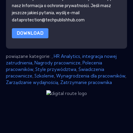
nasz
Informacja o ochronie prywatności
. Jeśli masz
jeszcze jakieś pytania, wyślij e-mail
dataprotection@techpublishhub.com
DOWNLOAD
powiązane kategorie:
,
HR Analytics
,
integracja nowej
zatrudnienia
,
Nagrody pracownicze
,
Polecenia
pracowników
,
Style przywództwa
,
Świadczenia
pracownicze
,
Szkolenie
,
Wynagrodzenia dla pracowników
,
Zarządzanie wydajnością
,
Zatrzymanie pracownika