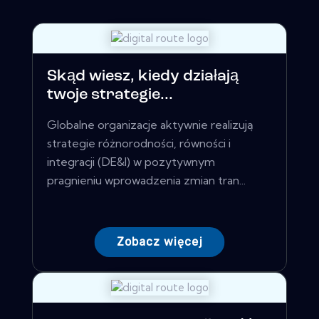
Skąd wiesz, kiedy działają
twoje strategie...
Globalne organizacje aktywnie realizują
strategie różnorodności, równości i
integracji (DE&I) w pozytywnym
pragnieniu wprowadzenia zmian tran...
Zobacz więcej