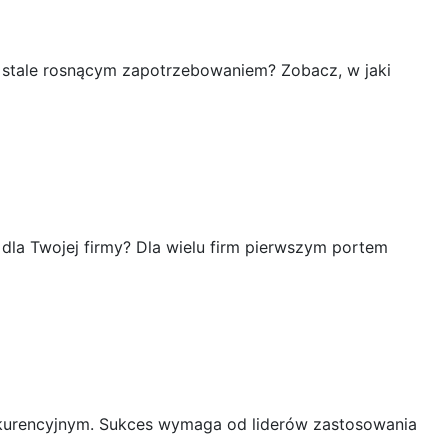
a stale rosnącym zapotrzebowaniem? Zobacz, w jaki
 dla Twojej firmy? Dla wielu firm pierwszym portem
nkurencyjnym. Sukces wymaga od liderów zastosowania