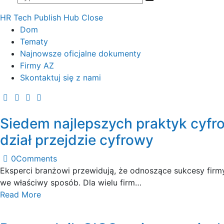
HR Tech Publish Hub
Close
Dom
Tematy
Najnowsze oficjalne dokumenty
Firmy AZ
Skontaktuj się z nami
Siedem najlepszych praktyk cyfro
dział przejdzie cyfrowy
0
Comments
Eksperci branżowi przewidują, że odnoszące sukcesy firmy
we właściwy sposób. Dla wielu firm…
Read More