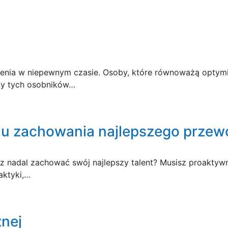
enia w niepewnym czasie. Osoby, które równoważą optymi
my tych osobników…
u zachowania najlepszego przew
z nadal zachować swój najlepszy talent? Musisz proaktyw
aktyki,…
znej