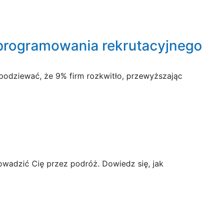
programowania rekrutacyjnego
 spodziewać, że 9% firm rozkwitło, przewyższając
wadzić Cię przez podróż. Dowiedz się, jak