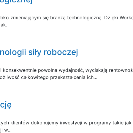
zybko zmieniającym się branżą technologiczną. Dzięki Wo
jak.
nologii siły roboczej
ci i konsekwentnie powolna wydajność, wyciskają rentownoś
możliwość całkowitego przekształcenia ich…
cję
ch klientów dokonujemy inwestycji w programy takie jak 
ji w…