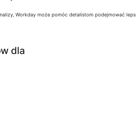
analizy, Workday może pomóc detalistom podejmować lepsz
w dla