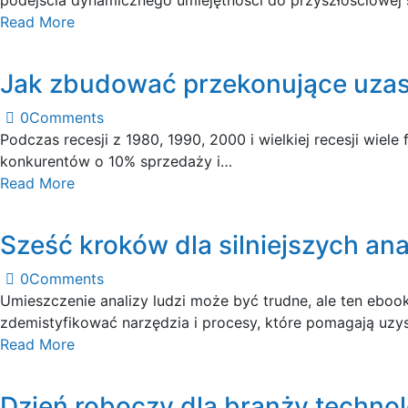
Read More
Jak zbudować przekonujące uzas
0
Comments
Podczas recesji z 1980, 1990, 2000 i wielkiej recesji wie
konkurentów o 10% sprzedaży i…
Read More
Sześć kroków dla silniejszych ana
0
Comments
Umieszczenie analizy ludzi może być trudne, ale ten ebo
zdemistyfikować narzędzia i procesy, które pomagają uz
Read More
Dzień roboczy dla branży technol