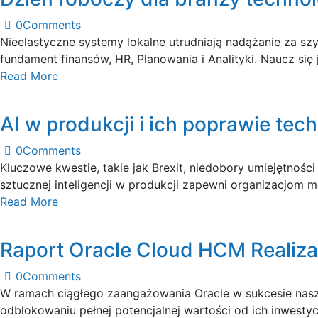
0
Comments
Nieelastyczne systemy lokalne utrudniają nadążanie za s
fundament finansów, HR, Planowania i Analityki. Naucz się 
Read More
AI w produkcji i ich poprawie tech
0
Comments
Kluczowe kwestie, takie jak Brexit, niedobory umiejętnoś
sztucznej inteligencji w produkcji zapewni organizacjom 
Read More
Raport Oracle Cloud HCM Realiza
0
Comments
W ramach ciągłego zaangażowania Oracle w sukcesie naszy
odblokowaniu pełnej potencjalnej wartości od ich inwestyc