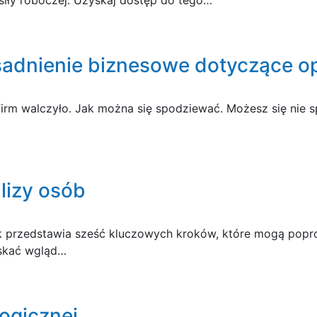
adnienie biznesowe dotyczące o
le firm walczyło. Jak można się spodziewać. Możesz się nie
lizy osób
ok przedstawia sześć kluczowych kroków, które mogą popro
yskać wgląd…
ogicznej