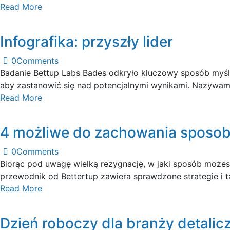
Read More
Infografika: przyszły lider
0
Comments
Badanie Bettup Labs Bades odkryło kluczowy sposób myśl
aby zastanowić się nad potencjalnymi wynikami. Nazywa
Read More
4 możliwe do zachowania sposob
0
Comments
Biorąc pod uwagę wielką rezygnację, w jaki sposób możes
przewodnik od Bettertup zawiera sprawdzone strategie i t
Read More
Dzień roboczy dla branży detalic