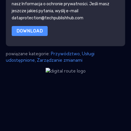
nasz
Informacja o ochronie prywatności
. Jeśli masz
jeszcze jakieś pytania, wyślij e-mail
dataprotection@techpublishhub.com
DOWNLOAD
powiązane kategorie:
Przywództwo
,
Usługi
udostępnione
,
Zarządzanie zmianami