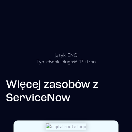
język: ENG
Typ: eBook Długość: 17 stron
Więcej zasobów z
ServiceNow