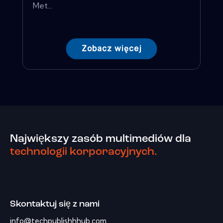
Met...
Zobacz więcej
Największy zasób multimediów dla
technologii korporacyjnych.
Skontaktuj się z nami
info@techpublishhhub.com