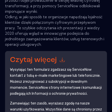
przodu i objęli prowadzenie w swojej własnej cyfrowej
transformacji, a przy pomocy ServiceNow odblokowali
imponujące wyniki.
Odkryj, w jaki sposób te organizacje napędzają lojalność
klientów dzięki połączonym cyfrowym przepływom
pracy. Te szybkie odczytania ich prezentacji z wiedzy
2020 oferują wgląd w innowacyjne podejścia do
jednolitego zaangażowania klientów, usług terenowych i
operacji usługowych.
Czytaj więcej
Wysyłając ten formularz zgadzasz się
ServiceNow
kontakt z tobą e-maile marketingowe lub telefonicznie.
Możesz zrezygnować z subskrypcji w dowolnym
momencie.
ServiceNow
strony internetowe i komunikacji
podlegają ich Informacji o ochronie prywatności.
Zamawiając ten zasób, wyrażasz zgodę na nasze
warunki użytkowania. Wszystkie dane są chroniony przez