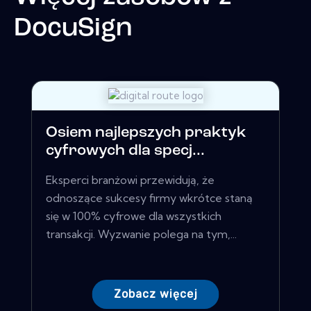
DocuSign
Osiem najlepszych praktyk
cyfrowych dla specj...
Eksperci branżowi przewidują, że
odnoszące sukcesy firmy wkrótce staną
się w 100% cyfrowe dla wszystkich
transakcji. Wyzwanie polega na tym,...
Zobacz więcej