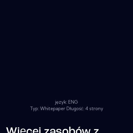
język: ENG
Typ: Whitepaper Długość: 4 strony
Więcej zasobów z