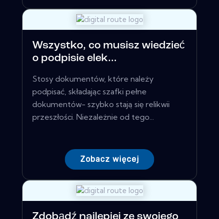
Wszystko, co musisz wiedzieć
o podpisie elek...
Stosy dokumentów, które należy
podpisać, składając szafki pełne
dokumentów- szybko stają się relikwii
przeszłości. Niezależnie od tego...
Zobacz więcej
Zdobądź najlepiej ze swojego