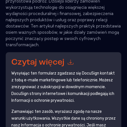
przyrostowa podróż. Dzisiejsi liderzy zamówień
wykorzystują technologię do osiągnięcia większej
wydajności proceduralnej i finansowej, zabezpieczenia
najlepszych produktów i usług oraz poprawy relacji
dostawców. Ten artykuł najlepszych praktyk przedstawia
osiem ważnych sposobów, w jakie działy zamówień mogą
poczynić znaczący postęp w swoich cyfrowych
transformacjach.
Czytaj więcej
Wysyłając ten formularz zgadzasz się
DocuSign
kontakt
z tobą e-maile marketingowe lub telefonicznie. Możesz
zrezygnować z subskrypcji w dowolnym momencie.
DocuSign
strony internetowe i komunikacji podlegają ich
Informacji o ochronie prywatności.
Zamawiając ten zasób, wyrażasz zgodę na nasze
warunki użytkowania. Wszystkie dane są chroniony przez
nasz
Informacja o ochronie prywatności
. Jeśli masz