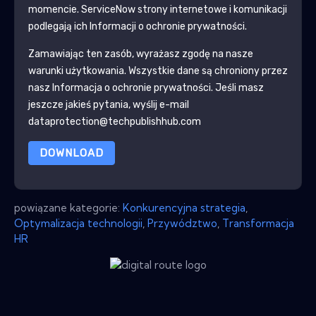
momencie.
ServiceNow
strony internetowe i komunikacji
podlegają ich Informacji o ochronie prywatności.
Zamawiając ten zasób, wyrażasz zgodę na nasze
warunki użytkowania. Wszystkie dane są chroniony przez
nasz
Informacja o ochronie prywatności
. Jeśli masz
jeszcze jakieś pytania, wyślij e-mail
dataprotection@techpublishhub.com
DOWNLOAD
powiązane kategorie:
Konkurencyjna strategia
,
Optymalizacja technologii
,
Przywództwo
,
Transformacja
HR