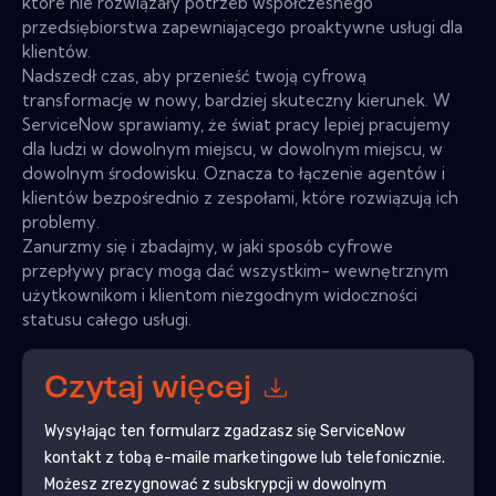
które nie rozwiązały potrzeb współczesnego
przedsiębiorstwa zapewniającego proaktywne usługi dla
klientów.
Nadszedł czas, aby przenieść twoją cyfrową
transformację w nowy, bardziej skuteczny kierunek. W
ServiceNow sprawiamy, że świat pracy lepiej pracujemy
dla ludzi w dowolnym miejscu, w dowolnym miejscu, w
dowolnym środowisku. Oznacza to łączenie agentów i
klientów bezpośrednio z zespołami, które rozwiązują ich
problemy.
Zanurzmy się i zbadajmy, w jaki sposób cyfrowe
przepływy pracy mogą dać wszystkim- wewnętrznym
użytkownikom i klientom niezgodnym widoczności
statusu całego usługi.
Czytaj więcej
Wysyłając ten formularz zgadzasz się
ServiceNow
kontakt z tobą e-maile marketingowe lub telefonicznie.
Możesz zrezygnować z subskrypcji w dowolnym