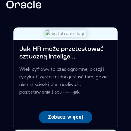
Oracle
Jak HR może przetestować
sztuczną intelige...
Wiek cyfrowy to czas ogromnej okazji i
ryzyka. Często trudno jest iść tam, gdzie
nie ma ścieżki, ale możliwość
pozostawienia śladu-----jak...
Zobacz więcej