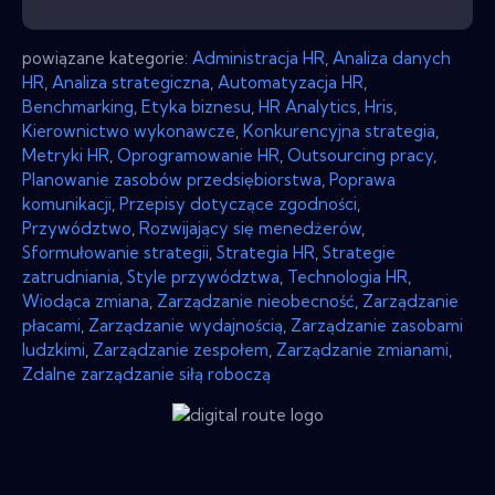
powiązane kategorie:
Administracja HR
,
Analiza danych
HR
,
Analiza strategiczna
,
Automatyzacja HR
,
Benchmarking
,
Etyka biznesu
,
HR Analytics
,
Hris
,
Kierownictwo wykonawcze
,
Konkurencyjna strategia
,
Metryki HR
,
Oprogramowanie HR
,
Outsourcing pracy
,
Planowanie zasobów przedsiębiorstwa
,
Poprawa
komunikacji
,
Przepisy dotyczące zgodności
,
Przywództwo
,
Rozwijający się menedżerów
,
Sformułowanie strategii
,
Strategia HR
,
Strategie
zatrudniania
,
Style przywództwa
,
Technologia HR
,
Wiodąca zmiana
,
Zarządzanie nieobecność
,
Zarządzanie
płacami
,
Zarządzanie wydajnością
,
Zarządzanie zasobami
ludzkimi
,
Zarządzanie zespołem
,
Zarządzanie zmianami
,
Zdalne zarządzanie siłą roboczą