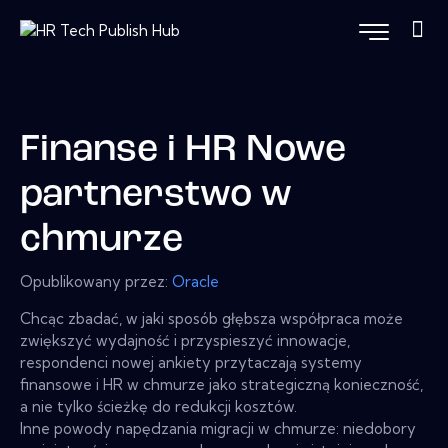
Finanse i HR Nowe
partnerstwo w
chmurze
Opublikowany przez:
Oracle
Chcąc zbadać, w jaki sposób głębsza współpraca może
zwiększyć wydajność i przyspieszyć innowacje,
respondenci nowej ankiety przytaczają systemy
finansowe i HR w chmurze jako strategiczną konieczność,
a nie tylko ścieżkę do redukcji kosztów.
Inne powody napędzania migracji w chmurze: niedobory