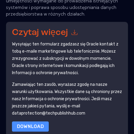
umiejętności wymagane do prowadzenia istniejących
systemów i poprawa sposobu udostępniania danych
przedsiębiorstwa w różnych działach.
Czytaj więcej
Wysyłając ten formularz zgadzasz się
Oracle
kontakt z
tobą e-maile marketingowe lub telefonicznie. Możesz
zrezygnować z subskrypcji w dowolnym momencie.
Oracle
strony internetowe i komunikacji podlegają ich
Informacji o ochronie prywatności.
Zamawiając ten zasób, wyrażasz zgodę na nasze
warunki użytkowania. Wszystkie dane są chroniony przez
nasz
Informacja o ochronie prywatności
. Jeśli masz
jeszcze jakieś pytania, wyślij e-mail
dataprotection@techpublishhub.com
DOWNLOAD