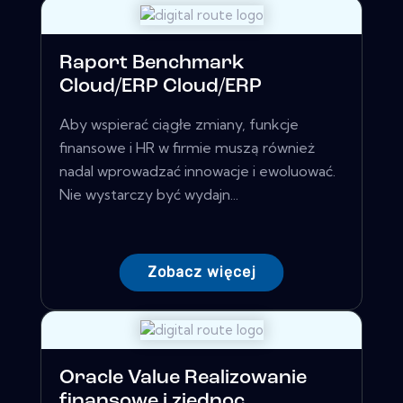
Raport Benchmark
Cloud/ERP Cloud/ERP
Aby wspierać ciągłe zmiany, funkcje
finansowe i HR w firmie muszą również
nadal wprowadzać innowacje i ewoluować.
Nie wystarczy być wydajn...
Zobacz więcej
Oracle Value Realizowanie
finansowe i zjednoc...