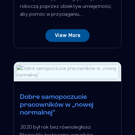
roboczą poprzez obiektyw umiejętności,
aby pomóc w przyciąganiu,...
View More
Dobre samopoczucie
pracowników w „nowej
normalnej”
2020 był rok bez równoległości.
Niezwykle testowanie warunków