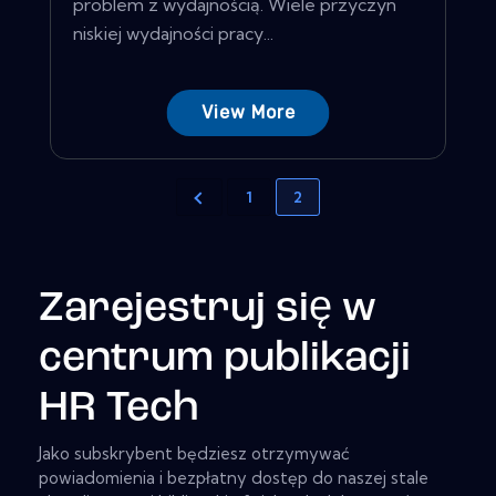
problem z wydajnością. Wiele przyczyn
niskiej wydajności pracy...
View More
1
2
Zarejestruj się w
centrum publikacji
HR Tech
Jako subskrybent będziesz otrzymywać
powiadomienia i bezpłatny dostęp do naszej stale