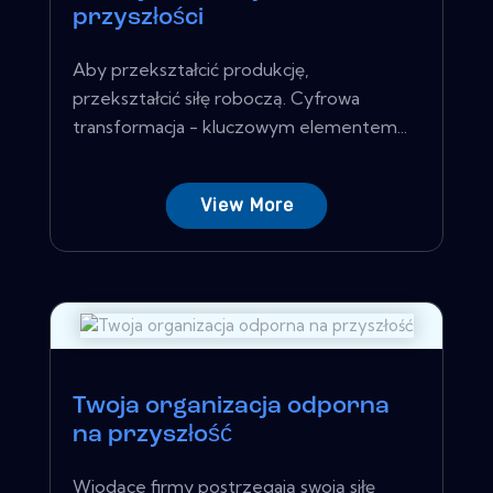
przyszłości
Aby przekształcić produkcję,
przekształcić siłę roboczą. Cyfrowa
transformacja - kluczowym elementem...
View More
Twoja organizacja odporna
na przyszłość
Wiodące firmy postrzegają swoją siłę