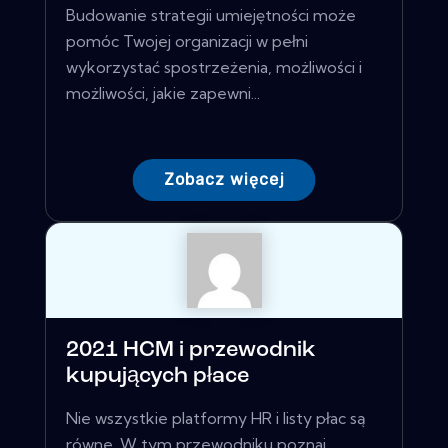
Budowanie strategii umiejętności może
pomóc Twojej organizacji w pełni
wykorzystać spostrzeżenia, możliwości i
możliwości, jakie zapewni...
Zobacz więcej
2021 HCM i przewodnik
kupujących płace
Nie wszystkie platformy HR i listy płac są
równe. W tym przewodniku poznaj