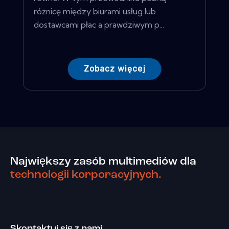
różnicę między biurami usług lub
dostawcami płac a prawdziwym p...
Zobacz więcej
Największy zasób multimediów dla
technologii korporacyjnych.
Skontaktuj się z nami