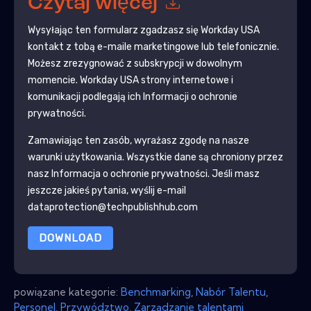
Czytaj więcej
Wysyłając ten formularz zgadzasz się
Workday USA
kontakt z tobą e-maile marketingowe lub telefonicznie.
Możesz zrezygnować z subskrypcji w dowolnym
momencie.
Workday USA
strony internetowe i
komunikacji podlegają ich Informacji o ochronie
prywatności.
Zamawiając ten zasób, wyrażasz zgodę na nasze
warunki użytkowania. Wszystkie dane są chroniony przez
nasz
Informacja o ochronie prywatności
. Jeśli masz
jeszcze jakieś pytania, wyślij e-mail
dataprotection@techpublishhub.com
DOWNLOAD
powiązane kategorie:
Benchmarking
,
Nabór Talentu
,
Personel
,
Przywództwo
,
Zarządzanie talentami