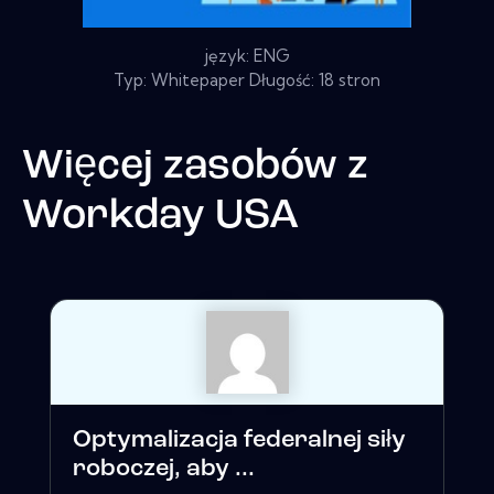
język: ENG
Typ: Whitepaper Długość: 18 stron
Więcej zasobów z
Workday USA
Optymalizacja federalnej siły
roboczej, aby ...