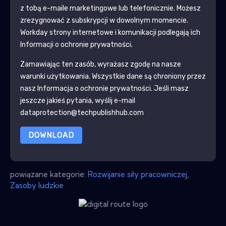
z tobą e-maile marketingowe lub telefonicznie. Możesz
zrezygnować z subskrypcji w dowolnym momencie.
Workday
strony internetowe i komunikacji podlegają ich
Informacji o ochronie prywatności.
Zamawiając ten zasób, wyrażasz zgodę na nasze
warunki użytkowania. Wszystkie dane są chroniony przez
nasz
Informacja o ochronie prywatności
. Jeśli masz
jeszcze jakieś pytania, wyślij e-mail
dataprotection@techpublishhub.com
DOWNLOAD
powiązane kategorie:
Rozwijanie siły pracowniczej
,
Zasoby ludzkie