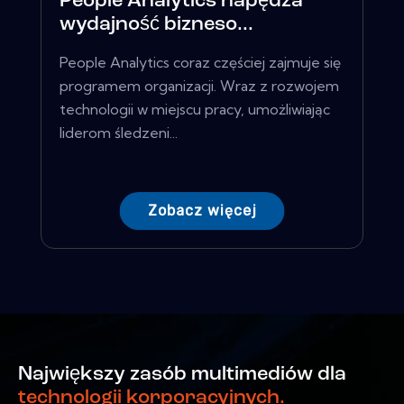
People Analytics napędza
wydajność bizneso...
People Analytics coraz częściej zajmuje się
programem organizacji. Wraz z rozwojem
technologii w miejscu pracy, umożliwiając
liderom śledzeni...
Zobacz więcej
Największy zasób multimediów dla
technologii korporacyjnych.