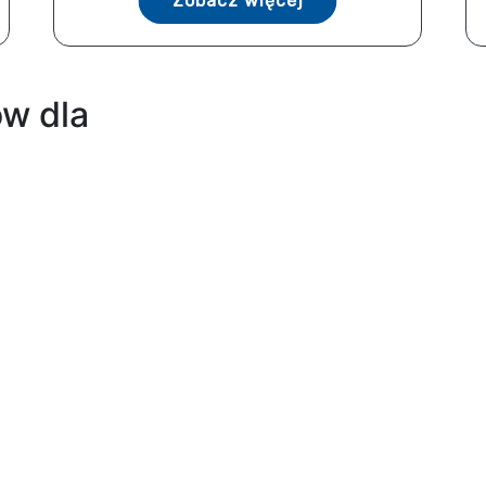
Zobacz więcej
w dla