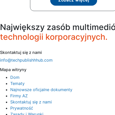
Zobacz więcej
Największy zasób multimedió
technologii korporacyjnych.
Skontaktuj się z nami
info@techpublishhhub.com
Mapa witryny
Dom
Tematy
Najnowsze oficjalne dokumenty
Firmy AZ
Skontaktuj się z nami
Prywatność
Zasady i Warunki