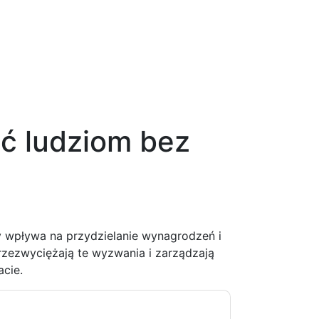
ć ludziom bez
 wpływa na przydzielanie wynagrodzeń i
rzezwyciężają te wyzwania i zarządzają
cie.