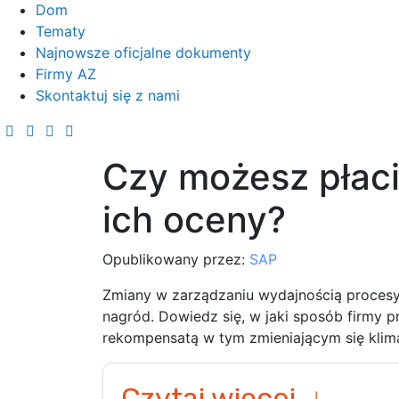
Dom
Tematy
Najnowsze oficjalne dokumenty
Firmy AZ
Skontaktuj się z nami
Czy możesz płaci
ich oceny?
Opublikowany przez:
SAP
Zmiany w zarządzaniu wydajnością procesy
nagród. Dowiedz się, w jaki sposób firmy p
rekompensatą w tym zmieniającym się klima
Czytaj więcej