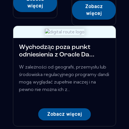
więcej
Zobacz
więcej
Wychodząc poza punkt
odniesienia z Oracle Da...
W zależności od geografii, przemysłu lub
środowiska regulacyjnego programy dandi
mogą wyglądać zupełnie inaczej i na
pewno nie można ich z...
Zobacz więcej