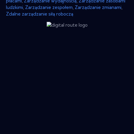
płacami
,
Zarządzanie wydajnością
,
Zarządzanie zasobami
ludzkimi
,
Zarządzanie zespołem
,
Zarządzanie zmianami
,
Zdalne zarządzanie siłą roboczą