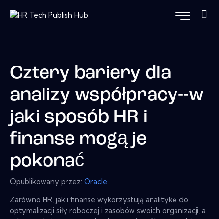
Cztery bariery dla
analizy współpracy--w
jaki sposób HR i
finanse mogą je
pokonać
Opublikowany przez:
Oracle
Zarówno HR, jak i finanse wykorzystują analitykę do
optymalizacji siły roboczej i zasobów swoich organizacji, a