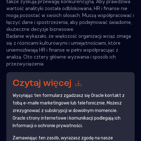
także zyskują przewagę konkurencyjną. Aby prawdziwa
wartość analityki została odblokowana, HR i finanse nie
mogą pozostać w swoich silosach. Muszą współpracować i
łączyć dane i spostrzeżenia, aby podejmować świadome,
skuteczne decyzje biznesowe.
Badanie wykazało, że większość organizacji wciąż zmaga
się z różnicami kulturowymi i umiejętnościami, które
uniemożliwiają HR i finanse w pełni współpracując z
analizą. Oto cztery główne wyzwania i sposób ich
przezwyciężenia.
Czytaj więcej
Wysyłając ten formularz zgadzasz się
Oracle
kontakt z
tobą e-maile marketingowe lub telefonicznie. Możesz
zrezygnować z subskrypcji w dowolnym momencie.
Oracle
strony internetowe i komunikacji podlegają ich
Informacji o ochronie prywatności.
Zamawiając ten zasób, wyrażasz zgodę na nasze