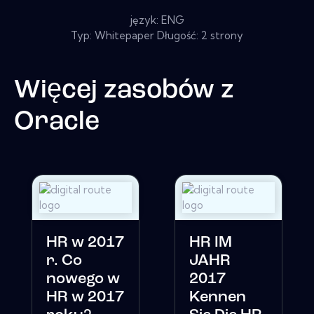
język: ENG
Typ: Whitepaper Długość: 2 strony
Więcej zasobów z
Oracle
HR w 2017
HR IM
r. Co
JAHR
nowego w
2017
HR w 2017
Kennen