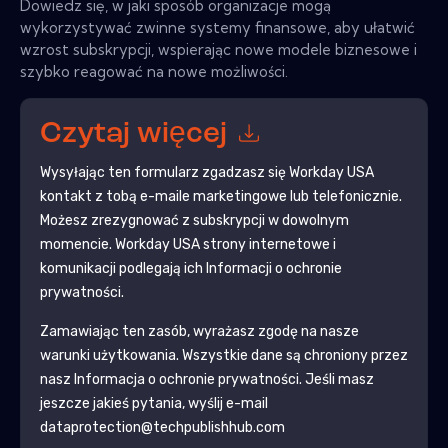
Dowiedz się, w jaki sposób organizacje mogą
wykorzystywać zwinne systemy finansowe, aby ułatwić
wzrost subskrypcji, wspierając nowe modele biznesowe i
szybko reagować na nowe możliwości.
Czytaj więcej
Wysyłając ten formularz zgadzasz się
Workday USA
kontakt z tobą e-maile marketingowe lub telefonicznie.
Możesz zrezygnować z subskrypcji w dowolnym
momencie.
Workday USA
strony internetowe i
komunikacji podlegają ich Informacji o ochronie
prywatności.
Zamawiając ten zasób, wyrażasz zgodę na nasze
warunki użytkowania. Wszystkie dane są chroniony przez
nasz
Informacja o ochronie prywatności
. Jeśli masz
jeszcze jakieś pytania, wyślij e-mail
dataprotection@techpublishhub.com