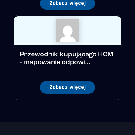
Zobacz więcej
Przewodnik kupującego HCM
- mapowanie odpowi...
Zobacz więcej