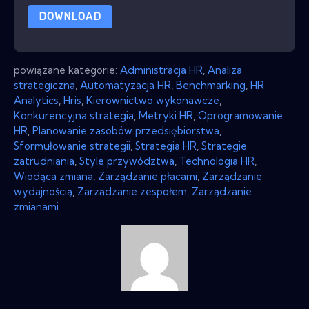
DOWNLOAD
powiązane kategorie:
Administracja HR
,
Analiza
strategiczna
,
Automatyzacja HR
,
Benchmarking
,
HR
Analytics
,
Hris
,
Kierownictwo wykonawcze
,
Konkurencyjna strategia
,
Metryki HR
,
Oprogramowanie
HR
,
Planowanie zasobów przedsiębiorstwa
,
Sformułowanie strategii
,
Strategia HR
,
Strategie
zatrudniania
,
Style przywództwa
,
Technologia HR
,
Wiodąca zmiana
,
Zarządzanie płacami
,
Zarządzanie
wydajnością
,
Zarządzanie zespołem
,
Zarządzanie
zmianami