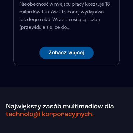
Nieobecność w miejscu pracy kosztuje 18
miliardów funtów utraconej wydajności
każdego roku. Wraz z rosnącą liczbą
(przewiduje się, że do...
Zobacz więcej
Największy zasób multimediów dla
technologii korporacyjnych.