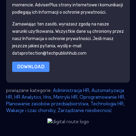
momencie.
AdviserPlus
strony internetowe i komunikacji
podlegają ich Informacji o ochronie prywatności.
Zamawiając ten zasób, wyrażasz zgodę na nasze
warunki użytkowania. Wszystkie dane są chroniony przez
nasz
Informacja o ochronie prywatności
. Jeśli masz
jeszcze jakieś pytania, wyślij e-mail
dataprotection@techpublishhub.com
DOWNLOAD
powiązane kategorie:
Administracja HR
,
Automatyzacja
HR
,
HR Analytics
,
Hris
,
Metryki HR
,
Oprogramowanie HR
,
Planowanie zasobów przedsiębiorstwa
,
Technologia HR
,
Wakacje i czas choroby
,
Zarządzanie nieobecność