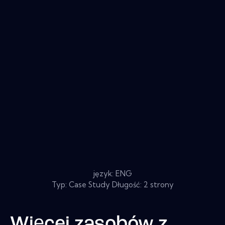
język: ENG
Typ: Case Study Długość: 2 strony
Więcej zasobów z