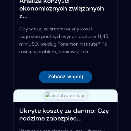
Analiza korzyści
ekonomicznych związanych
z...
Czy wiesz, że średni roczny koszt
zagrożeń poufnych wynosi obecnie 11,45
mln USD, według Ponemon Institute? To
rosnący problem, ponieważ zda...
Zobacz więcej
Ukryte koszty za darmo: Czy
rodzime zabezpiec...