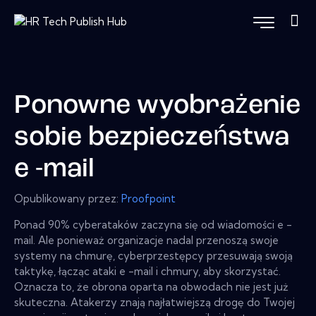
Ponowne wyobrażenie
sobie bezpieczeństwa
e -mail
Opublikowany przez:
Proofpoint
Ponad 90% cyberataków zaczyna się od wiadomości e -
mail. Ale ponieważ organizacje nadal przenoszą swoje
systemy na chmurę, cyberprzestępcy przesuwają swoją
taktykę, łącząc ataki e -mail i chmury, aby skorzystać.
Oznacza to, że obrona oparta na obwodach nie jest już
skuteczna. Atakerzy znają najłatwiejszą drogę do Twojej