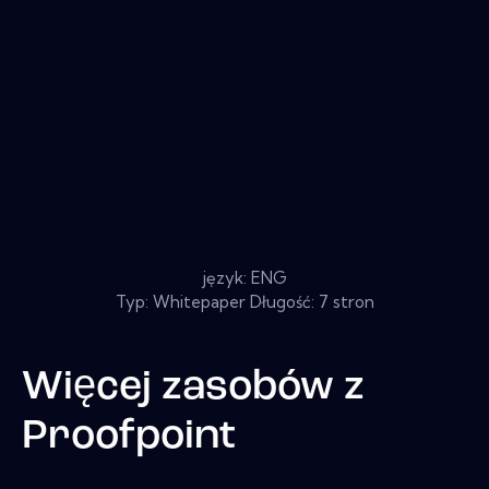
język: ENG
Typ: Whitepaper Długość: 7 stron
Więcej zasobów z
Proofpoint