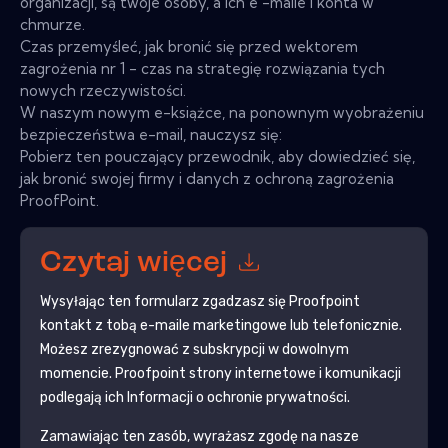
organizacji, są twoje osoby, a ich e -maile i konta w
chmurze.
Czas przemyśleć, jak bronić się przed wektorem
zagrożenia nr 1 - czas na strategię rozwiązania tych
nowych rzeczywistości.
W naszym nowym e-książce, na ponownym wyobrażeniu
bezpieczeństwa e-mail, nauczysz się:
Pobierz ten pouczający przewodnik, aby dowiedzieć się,
jak bronić swojej firmy i danych z ochroną zagrożenia
ProofPoint.
Czytaj więcej
Wysyłając ten formularz zgadzasz się
Proofpoint
kontakt z tobą e-maile marketingowe lub telefonicznie.
Możesz zrezygnować z subskrypcji w dowolnym
momencie.
Proofpoint
strony internetowe i komunikacji
podlegają ich Informacji o ochronie prywatności.
Zamawiając ten zasób, wyrażasz zgodę na nasze