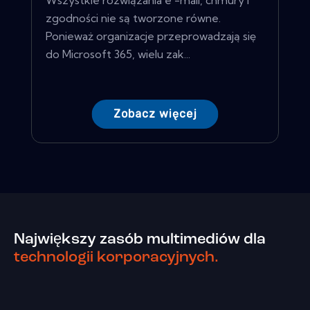
Wszystkie rozwiązania e -mail, chmury i
zgodności nie są tworzone równe.
Ponieważ organizacje przeprowadzają się
do Microsoft 365, wielu zak...
Zobacz więcej
Największy zasób multimediów dla
technologii korporacyjnych.