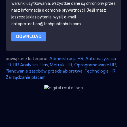
warunki użytkowania. Wszystkie dane są chroniony przez
nasz
Informacja o ochronie prywatności
. Jeśli masz
jeszcze jakieś pytania, wyślij e-mail
dataprotection@techpublishhub.com
DOWNLOAD
powiązane kategorie:
Administracja HR
,
Automatyzacja
HR
,
HR Analytics
,
Hris
,
Metryki HR
,
Oprogramowanie HR
,
Planowanie zasobów przedsiębiorstwa
,
Technologia HR
,
Zarządzanie płacami