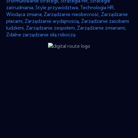
Sformułowanie strategii
,
Strategia HR
,
Strategie
zatrudniania
,
Style przywództwa
,
Technologia HR
,
Wiodąca zmiana
,
Zarządzanie nieobecność
,
Zarządzanie
płacami
,
Zarządzanie wydajnością
,
Zarządzanie zasobami
ludzkimi
,
Zarządzanie zespołem
,
Zarządzanie zmianami
,
Zdalne zarządzanie siłą roboczą