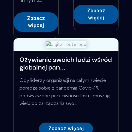
firmy mu...
Zobacz
więcej
Zobacz
więcej
Ożywianie swoich ludzi wśród
globalnej pan...
Gdy liderzy organizacji na całym świecie
poradzą sobie z pandemią Covid-19,
podwyższone przeciwności losu zmuszają
wielu do zarządzania swo...
Zobacz więcej