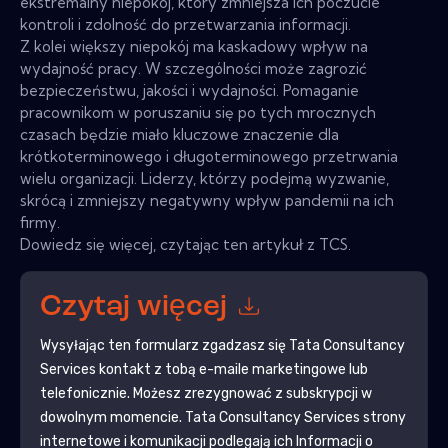
ekstremalny niepokój, który zmniejsza ich poczucie
kontroli i zdolność do przetwarzania informacji.
Z kolei większy niepokój ma kaskadowy wpływ na
wydajność pracy. W szczególności może zagrozić
bezpieczeństwu, jakości i wydajności. Pomaganie
pracownikom w poruszaniu się po tych mrocznych
czasach będzie miało kluczowe znaczenie dla
krótkoterminowego i długoterminowego przetrwania
wielu organizacji. Liderzy, którzy podejmą wyzwanie,
skrócą i zmniejszy negatywny wpływ pandemii na ich
firmy.
Dowiedz się więcej, czytając ten artykuł z TCS.
Czytaj więcej
Wysyłając ten formularz zgadzasz się
Tata Consultancy
Services
kontakt z tobą e-maile marketingowe lub
telefonicznie. Możesz zrezygnować z subskrypcji w
dowolnym momencie.
Tata Consultancy Services
strony
internetowe i komunikacji podlegają ich Informacji o