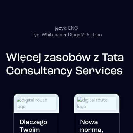
język: ENG
Typ: Whitepaper Długość: 6 stron
Więcej zasobów z
Tata
Consultancy Services
Dlaczego
Nowa
Twoim
norma,