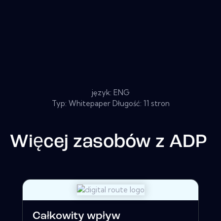
język: ENG
Typ: Whitepaper Długość: 11 stron
Więcej zasobów z
ADP
Całkowity wpływ