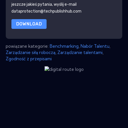
jeszcze jakieś pytania, wyślij e-mail
dataprotection@techpublishhub.com
DOWNLOAD
powiązane kategorie:
Benchmarking
,
Nabór Talentu
,
Zarządzanie siłą roboczą
,
Zarządzanie talentami
,
Zgodność z przepisami