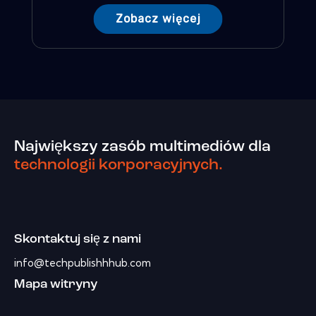
Zobacz więcej
Największy zasób multimediów dla
technologii korporacyjnych.
Skontaktuj się z nami
info@techpublishhhub.com
Mapa witryny