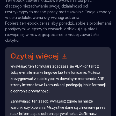
Ten ebook zawiera kluczowe wyzwania dla płac i
dlaczego niezachwianie swojej działalności od
restrykcyjnych metod pracy może uwolnić Twoje zespoły
w celu odblokowania siły wynagrodzenia.
Pobierz ten ebook teraz, aby poradzić sobie z problemami
pomijanymi w lepszych czasach, odblokuj siłę płac i
rozwijaj się w nowej gospodarce o niskiej zawartości
dotyku.
Czytaj więcej
Wysyłając ten formularz zgadzasz się
ADP
kontakt z
tobą e-maile marketingowe lub telefonicznie. Możesz
zrezygnować z subskrypcji w dowolnym momencie.
ADP
strony internetowe i komunikacji podlegają ich Informacji
o ochronie prywatności.
Zamawiając ten zasób, wyrażasz zgodę na nasze
warunki użytkowania. Wszystkie dane są chroniony przez
nasz
Informacja o ochronie prywatności
. Jeśli masz