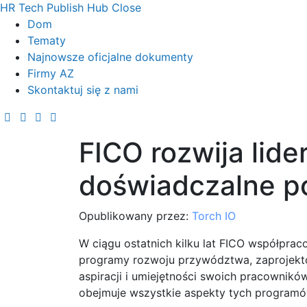
HR Tech Publish Hub
Close
Dom
Tematy
Najnowsze oficjalne dokumenty
Firmy AZ
Skontaktuj się z nami
FICO rozwija lid
doświadczalne p
Opublikowany przez:
Torch IO
W ciągu ostatnich kilku lat FICO współpra
programy rozwoju przywództwa, zaprojekto
aspiracji i umiejętności swoich pracowników.
obejmuje wszystkie aspekty tych programów