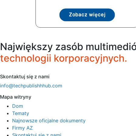
Zobacz więcej
Największy zasób multimedió
technologii korporacyjnych.
Skontaktuj się z nami
info@techpublishhhub.com
Mapa witryny
Dom
Tematy
Najnowsze oficjalne dokumenty
Firmy AZ
Skontaktuj się z nami