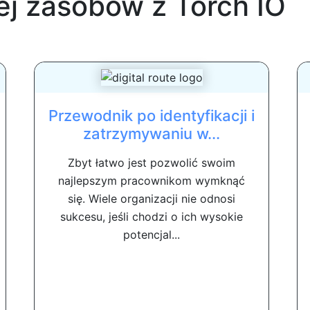
ej zasobów z
Torch IO
Przewodnik po identyfikacji i
zatrzymywaniu w...
Zbyt łatwo jest pozwolić swoim
najlepszym pracownikom wymknąć
się. Wiele organizacji nie odnosi
sukcesu, jeśli chodzi o ich wysokie
potencjal...