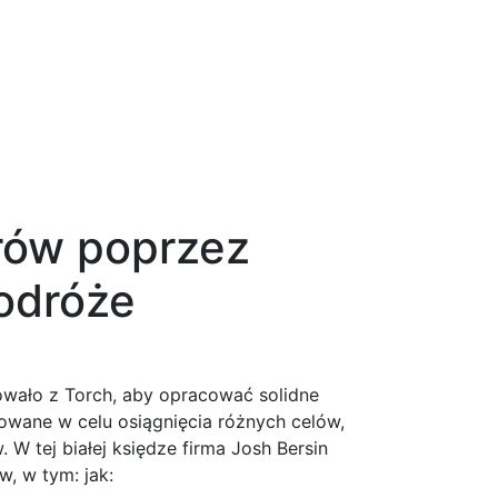
erów poprzez
odróże
cowało z Torch, aby opracować solidne
wane w celu osiągnięcia różnych celów,
 W tej białej księdze firma Josh Bersin
, w tym: jak: