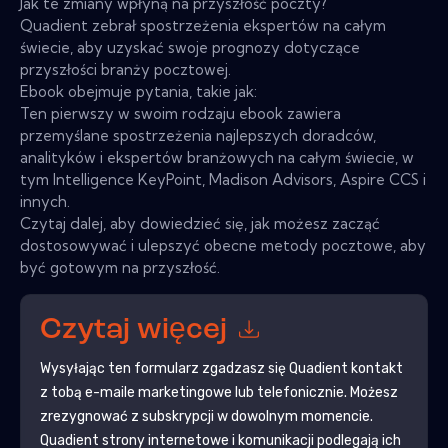
Jak te zmiany wpłyną na przyszłość poczty?
Quadient zebrał spostrzeżenia ekspertów na całym
świecie, aby uzyskać swoje prognozy dotyczące
przyszłości branży pocztowej.
Ebook obejmuje pytania, takie jak:
Ten pierwszy w swoim rodzaju ebook zawiera
przemyślane spostrzeżenia najlepszych doradców,
analityków i ekspertów branżowych na całym świecie, w
tym Intelligence KeyPoint, Madison Advisors, Aspire CCS i
innych.
Czytaj dalej, aby dowiedzieć się, jak możesz zacząć
dostosowywać i ulepszyć obecne metody pocztowe, aby
być gotowym na przyszłość.
Czytaj więcej
Wysyłając ten formularz zgadzasz się
Quadient
kontakt
z tobą e-maile marketingowe lub telefonicznie. Możesz
zrezygnować z subskrypcji w dowolnym momencie.
Quadient
strony internetowe i komunikacji podlegają ich