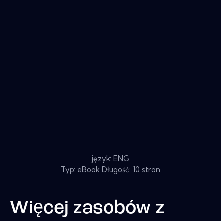
język: ENG
Typ: eBook Długość: 10 stron
Więcej zasobów z