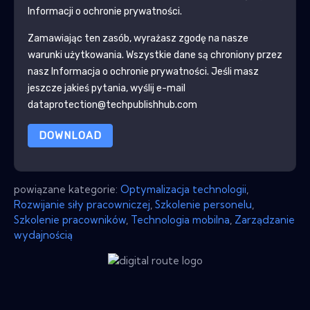
Informacji o ochronie prywatności.
Zamawiając ten zasób, wyrażasz zgodę na nasze
warunki użytkowania. Wszystkie dane są chroniony przez
nasz
Informacja o ochronie prywatności
. Jeśli masz
jeszcze jakieś pytania, wyślij e-mail
dataprotection@techpublishhub.com
DOWNLOAD
powiązane kategorie:
Optymalizacja technologii
,
Rozwijanie siły pracowniczej
,
Szkolenie personelu
,
Szkolenie pracowników
,
Technologia mobilna
,
Zarządzanie
wydajnością