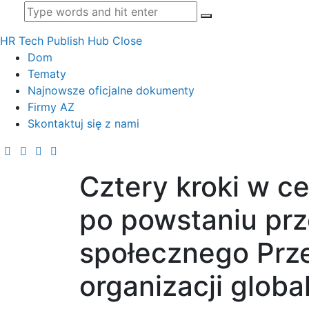
HR Tech Publish Hub
Close
Dom
Tematy
Najnowsze oficjalne dokumenty
Firmy AZ
Skontaktuj się z nami
Cztery kroki w ce
po powstaniu prz
społecznego Prz
organizacji globa