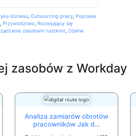
tyka biznesu
,
Outsourcing pracy
,
Poprawa
,
Przywództwo
,
Rozwijający się
rządzanie zasobami ludzkimi
,
Zdalne
ej zasobów z
Workday
Analiza zamiarów obrotów
pracowników Jak d...