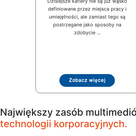
Dzisiejsze kariery nie są już wąsko
definiowane przez miejsca pracy i
umiejętności, ale zamiast tego są
postrzegane jako sposoby na
zdobycie ...
Zobacz więcej
Największy zasób multimedió
technologii korporacyjnych.