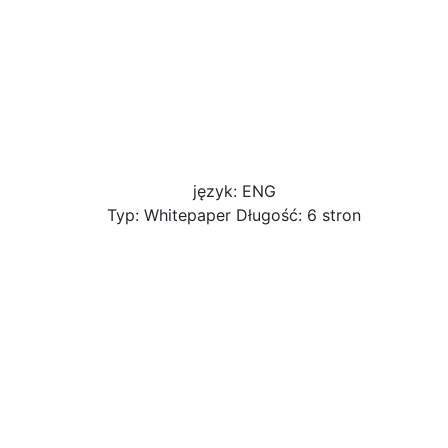
język: ENG
Typ: Whitepaper Długość: 6 stron