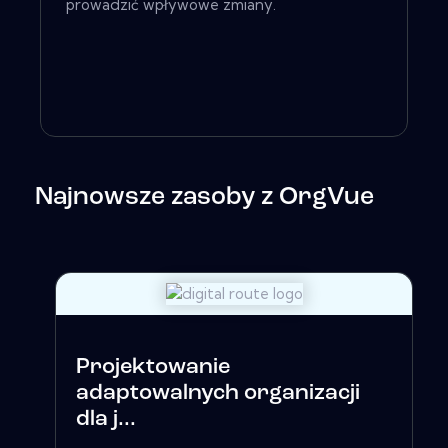
prowadzić wpływowe zmiany.
Najnowsze zasoby z OrgVue
Projektowanie
adaptowalnych organizacji
dla j...