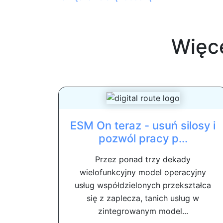
Więc
ESM On teraz - usuń silosy i
pozwól pracy p...
Przez ponad trzy dekady
wielofunkcyjny model operacyjny
usług współdzielonych przekształca
się z zaplecza, tanich usług w
zintegrowanym model...