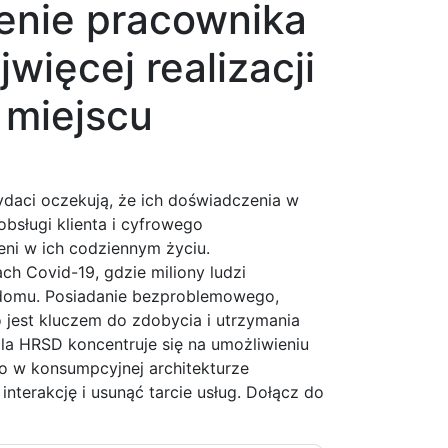
enie pracownika
więcej realizacji
 miejscu
daci oczekują, że ich doświadczenia w
bsługi klienta i cyfrowego
ni w ich codziennym życiu.
ch Covid-19, gdzie miliony ludzi
 domu. Posiadanie bezproblemowego,
jest kluczem do zdobycia i utrzymania
la HRSD koncentruje się na umożliwieniu
 w konsumpcyjnej architekturze
nterakcję i usunąć tarcie usług. Dołącz do