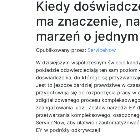
Kiedy doświadcz
ma znaczenie, naj
marzeń o jednym
Opublikowany przez:
ServiceNow
W dzisiejszym współczesnym świecie kandy
pokładzie odzwierciedlają ten sam poziom o
doświadczenia, do którego są przyzwyczaje
Jest to jeszcze bardziej prawdziwe w czasa
przygotowują się do rozpoczęcia pracy w
zdigitalizowanego procesu kompleksowego 
zaangażowania ludzi. Zestaw narzędzi EY d
przetwarzania kompleksowego, osadzonego
ServiceNow, aby ułatwić i zautomatyzować i
EY w podróży odkrywczej!