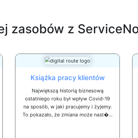
ej zasobów z
ServiceN
Książka pracy klientów
Największą historią biznesową
ostatniego roku był wpływ Covid-19
na sposób, w jaki pracujemy i żyjemy.
To pokazało, że zmiana może nast�...