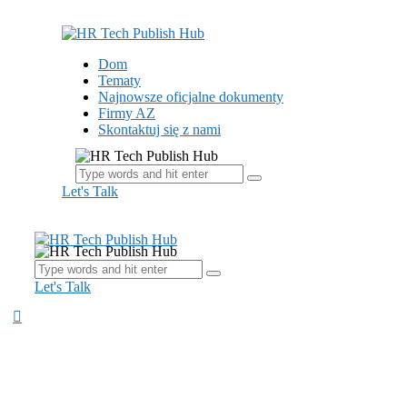
Dom
Tematy
Najnowsze oficjalne dokumenty
Firmy AZ
Skontaktuj się z nami
Let's Talk
Let's Talk